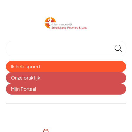
🔎
Ik heb spoed
Onze praktijk
Mijn Portaal