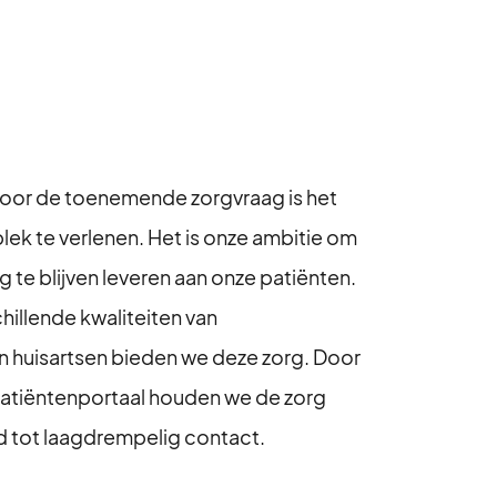
door de toenemende zorgvraag is het
plek te verlenen. Het is onze ambitie om
g te blijven leveren aan onze patiënten.
hillende kwaliteiten van
n huisartsen bieden we deze zorg. Door
patiëntenportaal houden we de zorg
 tot laagdrempelig contact.