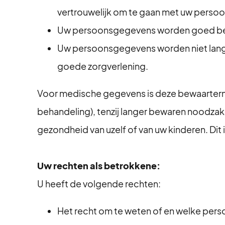
vertrouwelijk om te gaan met uw pers
Uw persoonsgegevens worden goed be
⁠Uw persoonsgegevens worden niet lang
goede zorgverlening.
Voor medische gegevens is deze bewaartermijn
behandeling), tenzij langer bewaren noodzake
gezondheid van uzelf of van uw kinderen. Dit
Uw rechten als betrokkene:
U heeft de volgende rechten:
⁠Het recht om te weten of en welke per