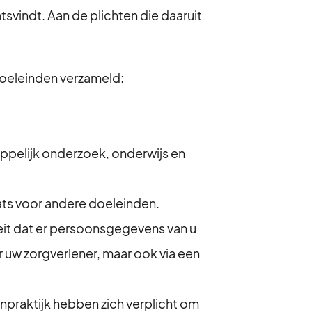
svindt. Aan de plichten die daaruit
oeleinden verzameld:
pelijk onderzoek, onderwijs en
aats voor andere doeleinden.
eit dat er persoonsgegevens van u
 uw zorgverlener, maar ook via een
npraktijk hebben zich verplicht om