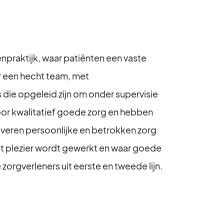
npraktijk, waar patiënten een vaste
 een hecht team, met
 die opgeleid zijn om onder supervisie
voor kwalitatief goede zorg en hebben
leveren persoonlijke en betrokken zorg
et plezier wordt gewerkt en waar goede
rgverleners uit eerste en tweede lijn.