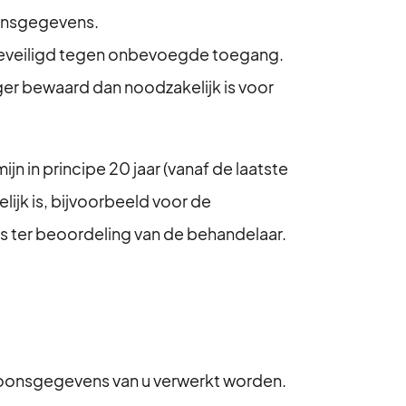
oonsgegevens.
veiligd tegen onbevoegde toegang.
er bewaard dan noodzakelijk is voor
 in principe 20 jaar (vanaf de laatste
lijk is, bijvoorbeeld voor de
 is ter beoordeling van de behandelaar.
soonsgegevens van u verwerkt worden.