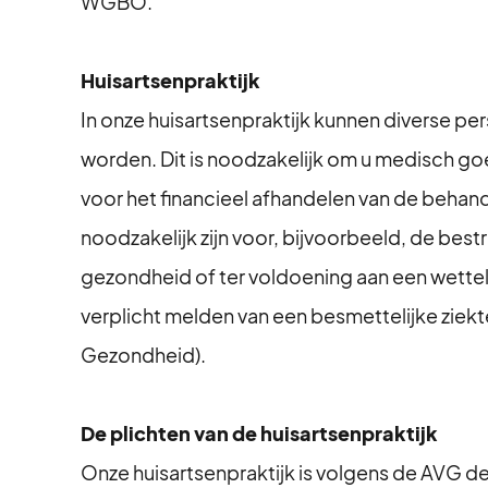
WGBO.
Huisartsenpraktijk
In onze huisartsenpraktijk kunnen diverse p
worden. Dit is noodzakelijk om u medisch g
voor het financieel afhandelen van de behan
noodzakelijk zijn voor, bijvoorbeeld, de best
gezondheid of ter voldoening aan een wetteli
verplicht melden van een besmettelijke ziek
Gezondheid).
De plichten van de huisartsenpraktijk
Onze huisartsenpraktijk is volgens de AVG d