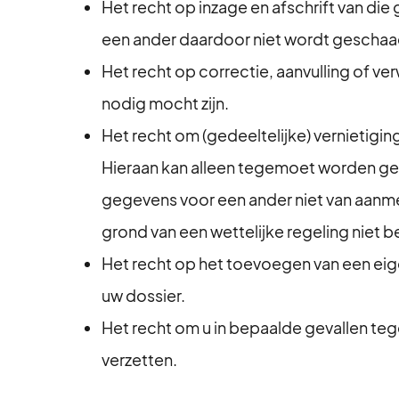
Het recht op inzage en afschrift van die
een ander daardoor niet wordt geschaa
⁠Het recht op correctie, aanvulling of v
nodig mocht zijn.
Het recht om (gedeeltelijke) vernietigi
Hieraan kan alleen tegemoet worden ge
gegevens voor een ander niet van aanme
grond van een wettelijke regeling niet 
Het recht op het toevoegen van een eige
uw dossier.
Het recht om u in bepaalde gevallen te
verzetten.