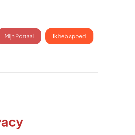
Mijn Portaal
Ik heb spoed
ivacy