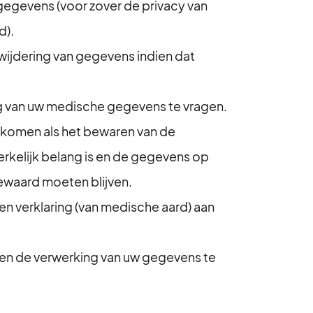
 gegevens (voor zover de privacy van
d).
erwijdering van gegevens indien dat
ng van uw medische gegevens te vragen.
komen als het bewaren van de
rkelijk belang is en de gegevens op
bewaard moeten blijven.
n verklaring (van medische aard) aan
gen de verwerking van uw gegevens te