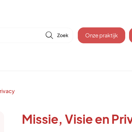
🔎
Onze praktijk
Privacy
Missie, Visie en Pr