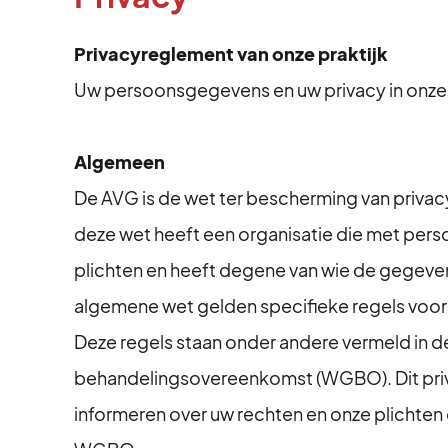
Privacyreglement van onze praktijk
Uw persoonsgegevens en uw privacy in onze 
Algemeen
De AVG is de wet ter bescherming van priv
deze wet heeft een organisatie die met pe
plichten en heeft degene van wie de gegeven
algemene wet gelden specifieke regels voor
Deze regels staan onder andere vermeld in
behandelingsovereenkomst (WGBO). Dit priv
informeren over uw rechten en onze plichten