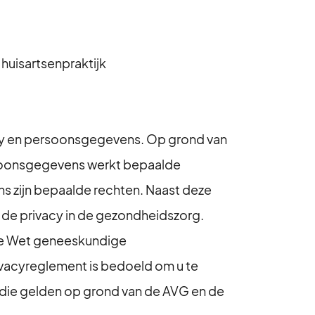
huisartsenpraktijk
acy en persoonsgegevens. Op grond van
rsoonsgegevens werkt bepaalde
s zijn bepaalde rechten. Naast deze
 de privacy in de gezondheidszorg.
 de Wet geneeskundige
acyreglement is bedoeld om u te
 die gelden op grond van de AVG en de