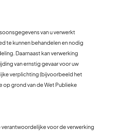
ersoonsgegevens van u verwerkt
oed te kunnen behandelen en nodig
deling. Daarnaast kan verwerking
rijding van ernstig gevaar voor uw
jke verplichting (bijvoorbeeld het
te op grond van de Wet Publieke
e verantwoordelijke voor de verwerking