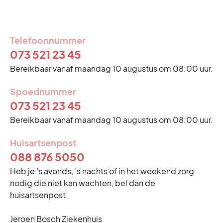
Zaterdag
Gesloten
Zondag
Gesloten
Telefoonnummer
073 521 23 45
Bereikbaar vanaf maandag 10 augustus om 08:00 uur.
Spoednummer
Eerste kerstdag
073 521 23 45
Vrijdag 25 december
Gesloten
Bereikbaar vanaf maandag 10 augustus om 08:00 uur.
Tweede kerstdag
Huisartsenpost
Zaterdag 26 december
Gesloten
088 876 5050
Heb je ’s avonds, ’s nachts of in het weekend zorg
nodig die niet kan wachten, bel dan de
huisartsenpost.
Jeroen Bosch Ziekenhuis