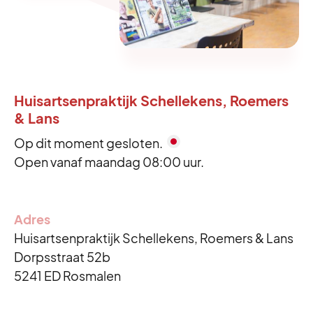
Huisartsenpraktijk Schellekens, Roemers
& Lans
Op dit moment gesloten.
Open vanaf maandag 08:00 uur.
Reguliere openingstijden
Maandag
8:00 - 17:00
Adres
Dinsdag
8:00 - 17:00
Huisartsenpraktijk Schellekens, Roemers & Lans
Dorpsstraat 52b
Woensdag
8:00 - 17:00
5241 ED Rosmalen
Donderdag
8:00 - 17:00
Vrijdag
8:00 - 17:00