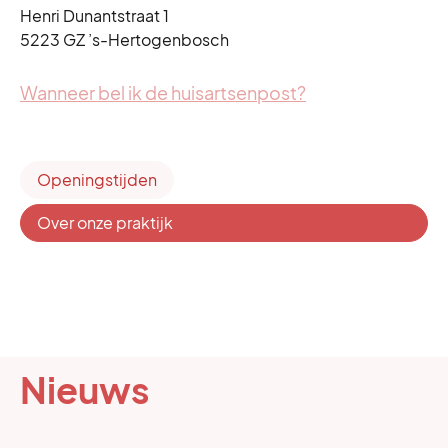
Henri Dunantstraat 1
5223 GZ ’s-Hertogenbosch
Wanneer bel ik de huisartsenpost?
Openingstijden
Over onze praktijk
Nieuws