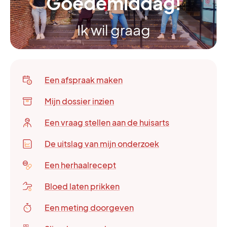
Goedemiddag!
Ik wil graag
Een afspraak maken
Mijn dossier inzien
Een vraag stellen aan de huisarts
De uitslag van mijn onderzoek
Een herhaalrecept
Bloed laten prikken
Een meting doorgeven