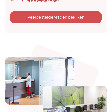
Slim de zomer door
Veelgestelde vragen bekijken